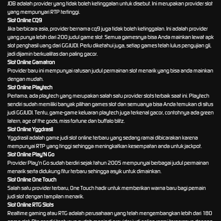
JDB adalah provider yang tidak boleh ketinggalan untuk disebut. Ini merupakan provider slot
yang mempunyari RTP tertinggi.
Slot Online CQ9
Jika berbicara asia, provider bernama cq9 juga tidak boleh ketinggalan. Ini adalah provider
yang punya lebih dari 200 judul game slot. Semua gamesnya bisa Anda mainkan lewat apk
slot penghasil uang dari GGJUDI. Perlu diketahui juga, setiap games telah lulus pengujian gli,
jadi dijamin berkualitas dan paling gacor.
Slot Online Gamatron
Provider baru ini mempunyai ratusan judul permainan slot menarik yang bisa anda mainkan
dengan mudah.
Slot Online Playtech
Pertama, ada playtech yang merupakan salah satu provider slots terbaik saat ini. Playtech
sendiri sudah memiliki banyak pilihan games slot dan semuanya bisa Anda temukan di situs
judi GGJUDI. Tentu, game-game keluaran playtech juga terkenal gacor, contohnya ada green
latern, age of the gods, miss fortune dan buffalo blitz.
Slot Online Yggdrasil
Yggdrasil adalah game judi slot online terbaru yang sedang ramai dibicarakan karena
mempunyai RTP yang tinggi sehingga meningkatkan kesempatan anda untuk jackpot.
Slot Online Play'N Go
Provider Play'n Go sudah berdiri sejak tahun 2005 mempunyai berbagai judul permainan
menarik serta didukung fitur terbaru sehingga asyik untuk dimainkan.
Slot Online One Touch
Salah satu provider terbaru, One Touch hadir untuk memberikan warna baru bagi pemain
judi slot dengan tampilan menarik.
Slot Online RTG Slots
Realtime gaming atau RTG adalah perusahaan yang telah mengembangkan lebih dari 180