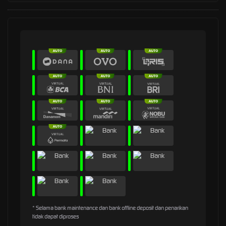
* Selama bank maintenance dan bank offline deposit dan penarikan
tidak dapat diproses