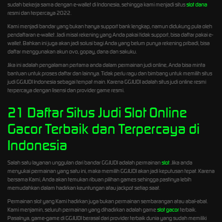
sudah bekerja sama dengan e-wallet di Indonesia, sehingga kami menjadi situs
slot dana
resmi dan terpercaya 2022.
Kami menjadi bandar yang bukan hanya support bank lengkap, namun didukung pula oleh
pendaftaran e-wallet. Jadi misal rekening yang Anda pakai tidak support, bisa daftar pakai e-
wallet. Bahkan ini juga akan jadi solusi bagi Anda yang belum punya rekening pribadi, bisa
daftar menggunakan akun ovo, gopay, dana dan sakuku.
Jika ini adalah pengalaman pertama anda dalam permainan judi online, Anda bisa minta
bantuan untuk proses daftar dan lainnya. Tidak perlu ragu dan bimbang untuk memilih situs
judi GGJUDI Indonesia sebagai tempat main. Karena GGJUDI adalah situs judi online resmi
terpercaya dengan lisensi dan provider game resmi.
21 Daftar Situs Judi Slot Online
Gacor Terbaik dan Terpercaya di
Indonesia
Salah satu layanan unggulan dari bandar GGJUDI adalah permainan
slot
. Jika anda
menyukai permainan yang satu ini, maka memilih GGJUDI akan jadi keputusan tepat. Karena
bersama Kami, Anda akan temukan ribuan pilihan games sehingga pastinya lebih
memudahkan dalam hadirkan keuntungan atau jackpot setiap saat.
Permainan slot yang Kami hadirkan juga bukan permainan sembarangan atau abal-abal.
Kami menjamin, seluruh permainan yang dihadirkan adalah game
slot gacor
terbaik.
Pasalnya, game-game di GGJUDI berasal dari provider terbaik dunia yang sudah memiliki