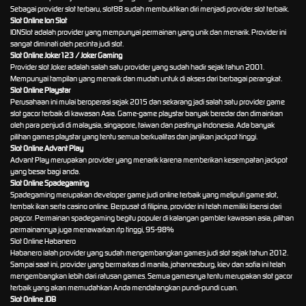
Sebagai provider slot terbaru, slot88 sudah membuktikan diri menjadi provider slot terbaik.
Slot Online Ion Slot
IONSlot adalah provider yang mempunyai permainan yang unik dan menarik. Provider ini
sangat diminati oleh pecinta judi slot.
Slot Online Joker123 / Joker Gaming
Provider slot Joker adalah salah satu provider yang sudah hadir sejak tahun 2001.
Mempunyai tampilan yang menarik dan mudah untuk di akses dari berbagai perangkat.
Slot Online Playstar
Perusahaan ini mulai beroperasi sejak 2015 dan sekarang jadi salah satu provider game
slot gacor terbaik di kawasan Asia. Game-game playstar banyak beredar dan dimainkan
oleh para penjudi di malaysia, singapore, taiwan dan pastinya Indonesia. Ada banyak
pilihan games playstar yang tentu semua berkualitas dan janjikan jackpot tinggi.
Slot Online Advant Play
Advant Play merupakan provider yang menarik karena memberikan kesempatan jackpot
yang besar bagi anda.
Slot Online Spadegaming
Spadegaming merupakan developer game judi online terbaik yang meliputi game slot,
tembak ikan serta casino online. Berpusat di filipina, provider ini telah memiliki lisensi dari
pagcor. Permainan spadegaming begitu populer di kalangan gambler kawasan asia, pilihan
permainannya juga menawarkan rtp tinggi, 95-98%
Slot Online Habanero
Habanero ialah provider yang sudah mengembangkan games judi slot sejak tahun 2012.
Sampai saat ini, provider yang bermarkas di manila, johannesburg, kiev dan sofia ini telah
mengembangkan lebih dari ratusan games. Semua gamesnya tentu merupakan slot gacor
terbaik yang akan memudahkan Anda mendatangkan pundi-pundi cuan.
Slot Online JDB