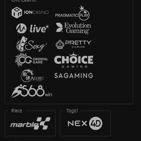
Race
Togel