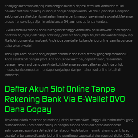
Kami juga menawarkan perjudian dengan minimal deposit termurah. Anda bisa mulai
bermain slot atau games judi lainnya hanya dengan modal 50 ribu rupiah saja. Pengisian
saldonya bisa dilakukan lewat sistem transfer bank maupun pakai media e-wallet. Makanya,
proses transaksi juga dijamin selalu lancar 24 jam nonstop tanpa kendala.
GGJUDI memiliki support bank terlengkap sehingga Anda tidak perlu khawatir. Kami support
bank bni, bri, btpn, cimb niaga, ocbc nisp, permata bank, btpn, bsi, bca dan masih banyak lagi.
Jika tidak punya rekening bank, Anda juga bisa daftar ke bandar judi online resmi terpercaya
pakai akun e-wallet.
Tidak lupa, Kami berikan banyak promosi bonus dan event terbaik yang siap membantu
Anda cetak lebih banyak profit. Ada bonus new member, deposit harian, referral dan
beragam event slot yang bisa Anda ikuti. Makanya, segera daftarkan diri Anda untuk
merasakan kesempatan mendapatkan jackpot dari permainan slot online terbaik di
Indonesia.
Daftar Akun Slot Online Tanpa
Rekening Bank Via E-Wallet OVO
Dana Gopay
Jika Anda tertarik mencoba permainan judi slot bersama Kami, tinggal klik tombol daftar yang
sudah tersedia. Kami adalah situs judi dengan support bank terlengkap di Indonesia
sehingga siapapun bisa daftar. Bahkan jikapun Anda belum memiliki rekening bank, tetap
bisa daftar bersama di bandar judi online resmi terpercaya pakai akun dompet digital. GGJudi