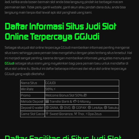
Jadi, ketika anda bosan bermain slot anda bisa langsung pindah ke berbagai macam
permainan lain. Tidak perlu ganti website, ganti akun atau pindah dana dulu, anda bisa
langsung main tanpa ribet lewat apk slot penghasil uang kami.
Daftar Informasi Situs Judi Slot
Online Terpercaya GGJudi
Sebagai situs judi slot online terpercaya GGJudi memberikan informasi penting mengenai
situs kami sehingga para pemain bisa mengetahui dengan jelas tentang situs tersebut. Hal
ini menjadi sangat penting, karena dengan memberikan informasi yang jelas menunjukan
GGJudi
sebagai situs resmi yang meyakinkan bagi para pemain baru untuk mendaftar di
situs slot online itu. Berikut ini daftar beberapa informasi dari situs slot online terpercaya
GGJudi yang wajib diketahui:
Nama Situs
GGJUDI
Win Rate
98% ⚡
Promo
Welcome Bonus Slot 50% 🎁
Metode Deposit
🏧 Transfer Bank & 💳 E-Money
Deposit E-wallet
🟢 DANA, 🟢 OVO, 🟢 GOPAY, 🟢 LinkAja, 🟢 Sakuku
Game Slot Gacor
🍭 Sweet Bonanza, ⚒️ Thor, ⚡Opa Zeus
Daftar Fasilitas di Situs Judi Slot