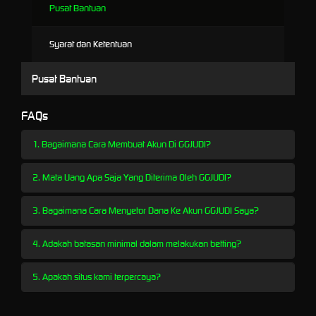
Pusat Bantuan
Syarat dan Ketentuan
Pusat Bantuan
FAQs
1. Bagaimana Cara Membuat Akun Di GGJUDI?
2. Mata Uang Apa Saja Yang Diterima Oleh GGJUDI?
3. Bagaimana Cara Menyetor Dana Ke Akun GGJUDI Saya?
4. Adakah batasan minimal dalam melakukan betting?
5. Apakah situs kami terpercaya?