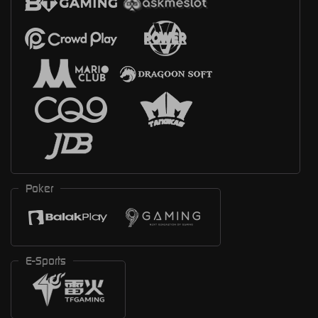
Poker
E-Sports