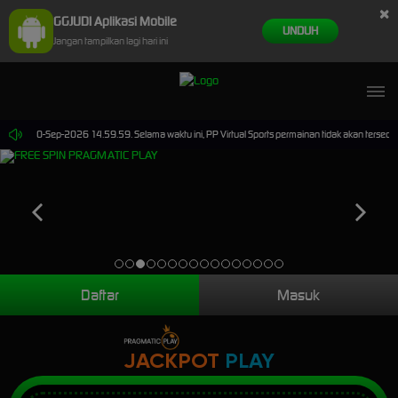
×
GGJUDI Aplikasi Mobile
UNDUH
Jangan tampilkan lagi hari ini
sampai 30-Sep-2026 14.59.59. Selama waktu ini, PP Virtual Sports permainan tidak akan tersed
Daftar
Masuk
JACKPOT
PLAY