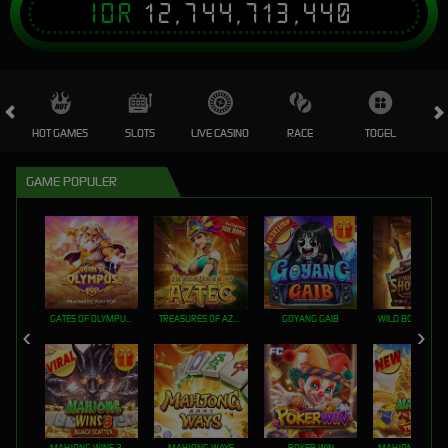
IDR
12,744,713,440
HOT GAMES
SLOTS
LIVE CASINO
RACE
TOGEL
OL
GAME POPULER
GATES OF OLYMPUS POP
TREASURES OF AZTEC
GOYANG GAIB
MAHJONG WINS 3 – BLACK SCATTER
MAHJONG WAYS
POKER WIN