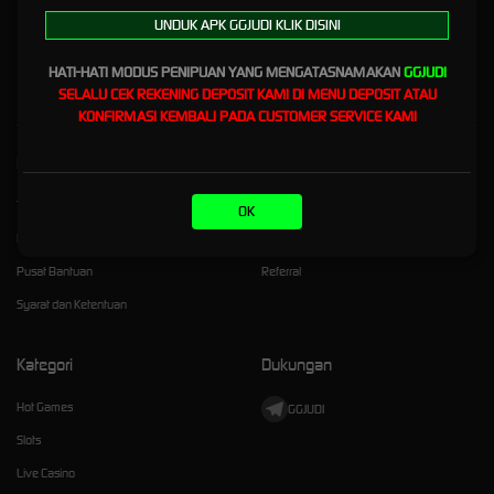
sudah tersertifikasi resmi sehingga terjamin berkualitas dan fair. Layanan Kami akan
UNDUK APK GGJUDI KLIK DISINI
memberikan pengalaman judi slot terbaik kepada Anda semua. Menjadi member GGJUDI,
dijamin akan memudahkan anda dalam mendatangkan pundi-pundi rupiah setiap harinya.
HATI-HATI MODUS PENIPUAN YANG MENGATASNAMAKAN
GGJUDI
SELALU CEK REKENING DEPOSIT KAMI DI MENU DEPOSIT ATAU
KONFIRMASI KEMBALI PADA CUSTOMER SERVICE KAMI
Kebijaksanaan
Platform
Tentang GGJUDI
Promosi
OK
Responsible Gambling
Loyalty
Pusat Bantuan
Referral
Syarat dan Ketentuan
Kategori
Dukungan
Hot Games
GGJUDI
Slots
Live Casino