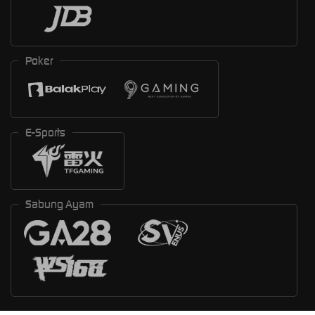
Poker
E-Sports
Sabung Ayam