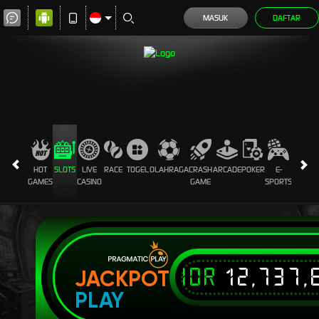
MASUK
DAFTAR
HOT
SLOTS
LIVE
RACE
TOGEL
OLAHRAGA
CRASH
ARCADE
POKER
E-
SABUN
GAMES
CASINO
GAME
SPORTS
AYAM
IDR
12,737,
JACKPOT
PLAY