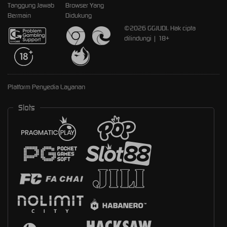
Tanggung Jawab
Browser Yang
Bermain
Didukung
©2026 GGJUDI. Hak cipta
dilindungi | 18+
Platform Penyedia Layanan
Slots