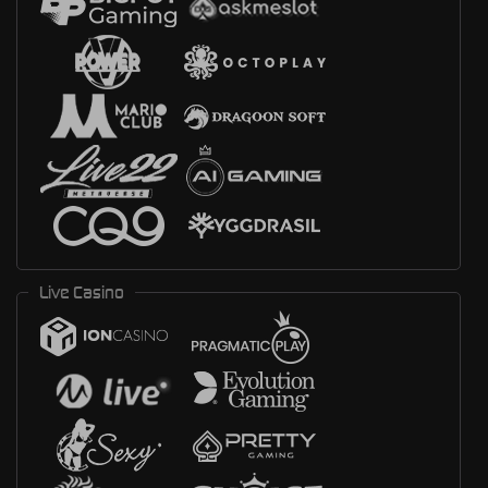
Live Casino