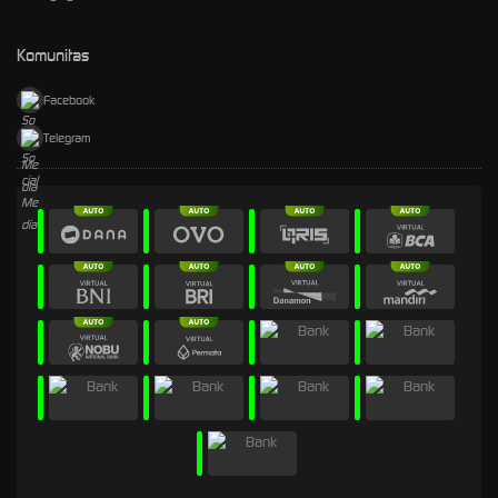
Komunitas
Facebook
Telegram