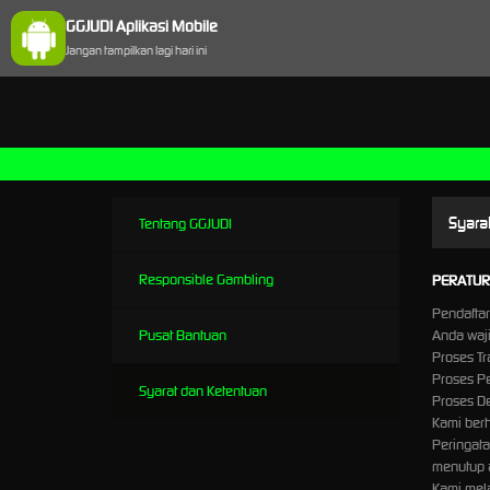
GGJUDI Aplikasi Mobile
Jangan tampilkan lagi hari ini
Syara
Tentang GGJUDI
Responsible Gambling
PERATUR
Pendaftar
Pusat Bantuan
Anda waji
Proses Tr
Proses Pe
Syarat dan Ketentuan
Proses De
Kami ber
Peringata
menutup a
Kami mela