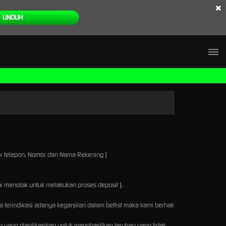
×
UNDUH
or telepon, Nomor dan Nama Rekening )
ami menolak untuk melakukan proses deposit ).
ika terindikasi adanya keganjilan dalam betlist maka kami berhak
 yang diaplikasikan untuk menghasilkan taruhan yang tidak