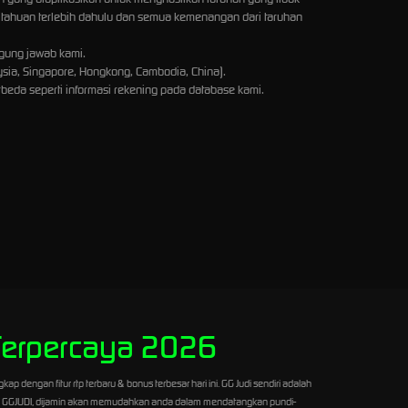
itahuan terlebih dahulu dan semua kemenangan dari taruhan
ggung jawab kami.
sia, Singapore, Hongkong, Cambodia, China).
rbeda seperti informasi rekening pada database kami.
a Terpercaya 2026
 dengan fitur rtp terbaru & bonus terbesar hari ini. GG Judi sendiri adalah
ember GGJUDI, dijamin akan memudahkan anda dalam mendatangkan pundi-