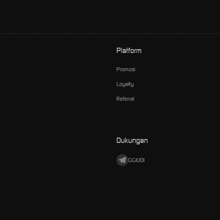
Platform
Promosi
Loyalty
Referral
Dukungan
GGJUDI